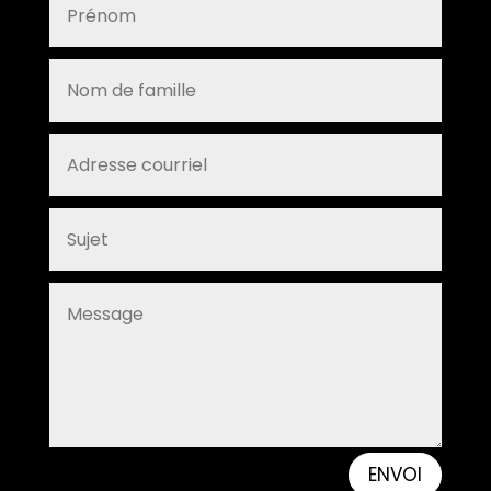
ENVOI