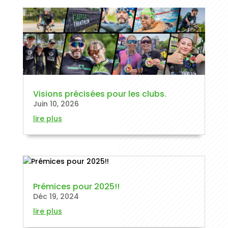
Visions précisées pour les clubs.
Juin 10, 2026
lire plus
Prémices pour 2025!!
Déc 19, 2024
lire plus