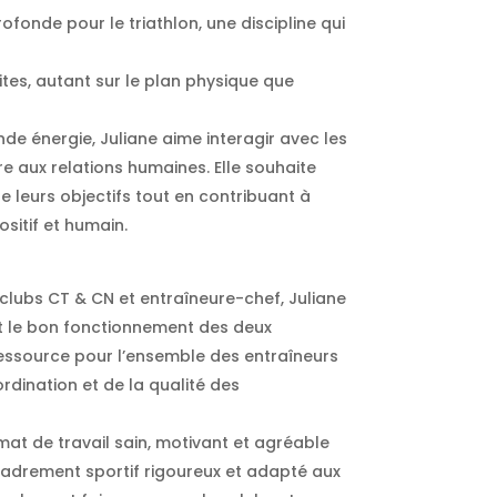
fonde pour le triathlon, une discipline qui
es, autant sur le plan physique que
e énergie, Juliane aime interagir avec les
e aux relations humaines. Elle souhaite
 leurs objectifs tout en contribuant à
sitif et humain.
clubs CT & CN et entraîneure-chef, Juliane
 et le bon fonctionnement des deux
essource pour l’ensemble des entraîneurs
rdination et de la qualité des
mat de travail sain, motivant et agréable
cadrement sportif rigoureux et adapté aux