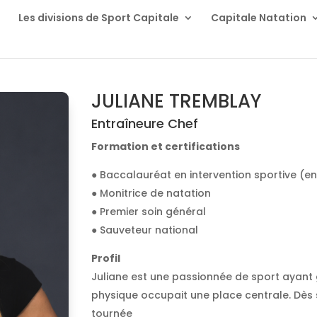
s
Les divisions de Sport Capitale
Capitale Natation
JULIANE TREMBLAY
Entraîneure Chef
Formation et certifications
● Baccalauréat en intervention sportive (en
● Monitrice de natation
● Premier soin général
● Sauveteur national
Profil
Juliane est une passionnée de sport ayant 
physique occupait une place centrale. Dès s
tournée