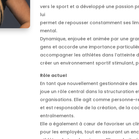
vers le sport et a développé une passion pro
lui
permet de repousser constamment ses limit
mental.
Dynamique, enjouée et animée par une grand
gens et accorde une importance particulièr
accompagner les athlètes dans l’atteinte de
créer un environnement sportif stimulant, po
Rôle actuel
En tant que nouvellement gestionnaire des 
joue un rôle central dans la structuration
organisations. Elle agit comme personne-r
et est responsable de la création, de la coo
entraînements.
Elle a également à cœur de favoriser un cli
pour les employés, tout en assurant un en